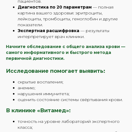
пациентов.
Диагностика по 20 параметрам
— полная
картина вашего здоровья: эритроциты,
лейкоциты, тромбоциты, гемоглобин и другие
показатели.
Экспертная расшифровка
— результаты
интерпретирует врач клиники.
Начните обследование с общего анализа крови —
самого информативного и быстрого метода
первичной диагностики.
Исследование помогает выявить:
скрытые воспаления;
анемию;
нарушения иммунитета;
оценить состояние системы свёртывания крови.
В клинике «Витамед»:
точность на уровне лабораторий экспертного
класса;