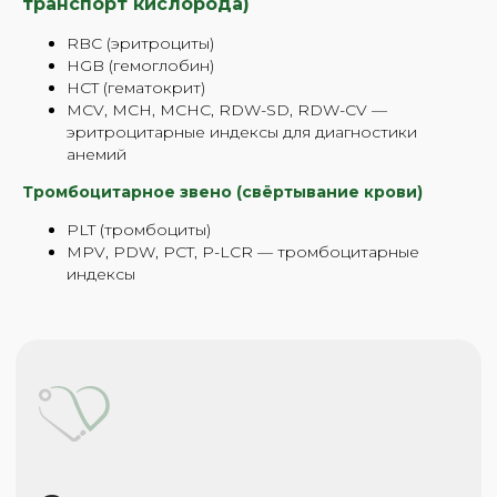
транспорт кислорода)
RBC (эритроциты)
HGB (гемоглобин)
HCT (гематокрит)
MCV, MCH, MCHC, RDW-SD, RDW-CV —
эритроцитарные индексы для диагностики
анемий
Тромбоцитарное звено (свёртывание крови)
PLT (тромбоциты)
MPV, PDW, PCT, P-LCR — тромбоцитарные
индексы
Контакты