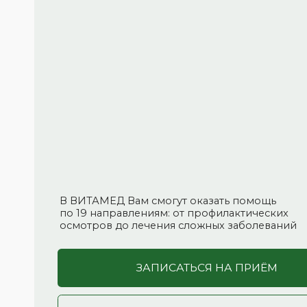
В ВИТАМЕД Вам смогут оказать помощь
по 19 направлениям: от профилактических
осмотров до лечения сложных заболеваний
ЗАПИСАТЬСЯ НА ПРИЁМ
ЛАБОРАТОРНЫЕ ИССЛЕДОВАНИЯ
ЗАБОТИМСЯ О ВАШЕЙ
ВЫГОДЕ