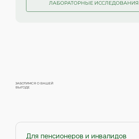
Для пенсионеров и инвалидов
Льготные условия для пенсионеров и инвалидов
— скидка 10% на все услуги
СТОИМОСТЬ УСЛУГ