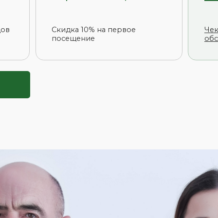
Д — медицинская помощь,