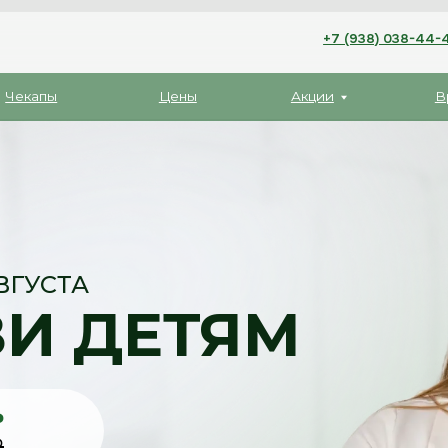
+7 (938) 038-44-48
ПЕРЕЗВ
ы
Цены
Акции
Врачи
АВГУСТА
ЗИ ДЕТЯМ
₽
₽