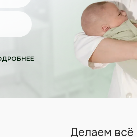
ОДРОБНЕЕ
Делаем всё для
В
Используем пр