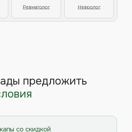
кидкой
ой — это комплексные
 специальных условиях