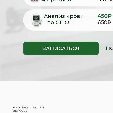
Анализ крови
450₽
по CITO
650₽
ЗАПИСАТЬСЯ
П
ЗАБОТИМСЯ О ВАШЕМ
ЗДОРОВЬЕ